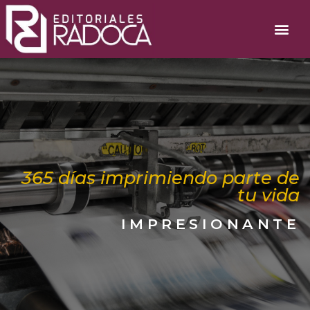
365 días imprimiendo parte de
tu vida
IMPRESIONANTE